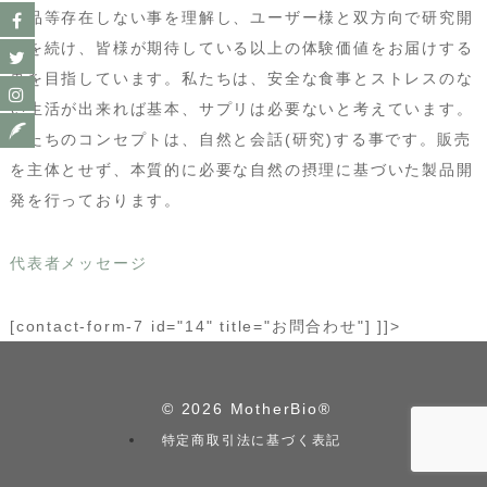
製品等存在しない事を理解し、ユーザー様と双方向で研究開
発を続け、皆様が期待している以上の体験価値をお届けする
事を目指しています。私たちは、安全な食事とストレスのな
い生活が出来れば基本、サプリは必要ないと考えています。
私たちのコンセプトは、自然と会話(研究)する事です。販売
を主体とせず、本質的に必要な自然の摂理に基づいた製品開
発を行っております。
代表者メッセージ
[contact-form-7 id="14" title="お問合わせ"] ]]>
© 2026
MotherBio®︎
特定商取引法に基づく表記