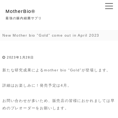
コ
ン
MotherBio®︎
テ
最強の腸内細菌サプリ
ン
ツ
New Mother bio ”Gold” come out in April 2023
へ
ス
キ
2023年1月28日
ッ
プ
新たな研究成果によるmother bio “Gold”が登場します。
詳細はお楽しみに！発売予定は4月。
お問い合わせが多いため、販売店の皆様におかれましては早
めのプレオーダーをお願いします。