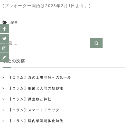
(プレオーダー開始は2023年2月1日より。)
記事
検
検
索
索
対
最近の投稿
象
:
【コラム】真の土壌理解への第一歩
【コラム】細菌と人間の類似性
【コラム】微生物と神社
【コラム】スマートドラッグ
【コラム】腸内細菌弱体化時代