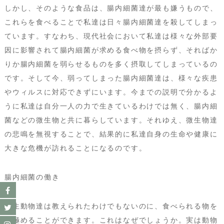
しかし、そのような食品は、腸内細菌達が最も嫌うもので、
これらを食べることで私達は日々腸内細菌達を殺してしまっ
ています。すなわち、現代社会において私達は様々な外部要
因に影響されて腸内細菌が求める食べ物を摂らず、そればか
りか腸内細菌を弱らせるものを多く摂取してしまっているの
です。そして今、弱ってしまった腸内細菌達は、様々な疾患
やウィルスに対応できずにいます。今までの説明で分かるよ
うに私達は自分一人の力で生きているわけでは無く、腸内細
菌などの微生物と共に暮らしています。それゆえ、微生物達
の悲鳴を無視することで、結果的に私達自身の生命や健康に
大きな危機が訪れることになるのです。
腸内細菌の働き
野生動物達は教えられたわけでもないのに、食べられる物を
見極めることができます。これはなぜでしょうか。実は動物