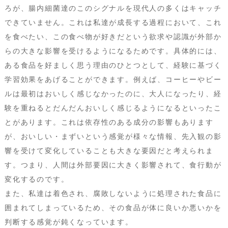
ろが、腸内細菌達のこのシグナルを現代人の多くはキャッチ
できていません。これは私達が成長する過程において、これ
を食べたい、この食べ物が好きだという欲求や認識が外部か
らの大きな影響を受けるようになるためです。具体的には、
ある食品を好ましく思う理由のひとつとして、経験に基づく
学習効果をあげることができます。例えば、コーヒーやビー
ルは最初はおいしく感じなかったのに、大人になったり、経
験を重ねるとだんだんおいしく感じるようになるといったこ
とがあります。これは依存性のある成分の影響もあります
が、おいしい・まずいという感覚が様々な情報、先入観の影
響を受けて変化していることも大きな要因だと考えられま
す。つまり、人間は外部要因に大きく影響されて、食行動が
変化するのです。
また、私達は着色され、腐敗しないように処理された食品に
囲まれてしまっているため、その食品が体に良いか悪いかを
判断する感覚が鈍くなっています。