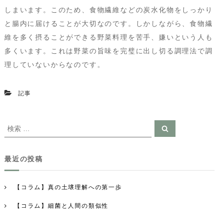
しまいます。このため、食物繊維などの炭水化物をしっかり
と腸内に届けることが大切なのです。しかしながら、食物繊
維を多く摂ることができる野菜料理を苦手、嫌いという人も
多くいます。これは野菜の旨味を完璧に出し切る調理法で調
理していないからなのです。
記事
検
検
索
索
対
最近の投稿
象
:
【コラム】真の土壌理解への第一歩
【コラム】細菌と人間の類似性